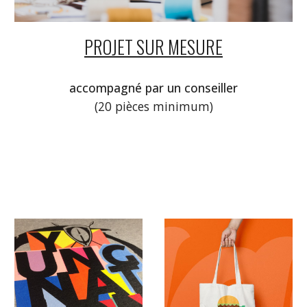
PROJET SUR MESURE
accompagné par u
n c
onseiller
(20 pièces minimum)