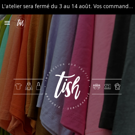
L'atelier sera fermé du 3 au 14 août. Vos commandes seront traitées à notre retour, à partir du lundi 17 août.
Skip to main content
Skip to navigation